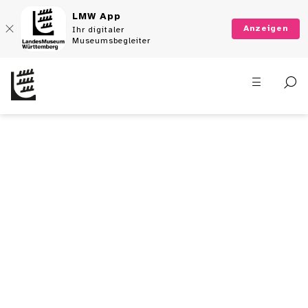
LMW App
Anzeigen
Ihr digitaler
Museumsbegleiter