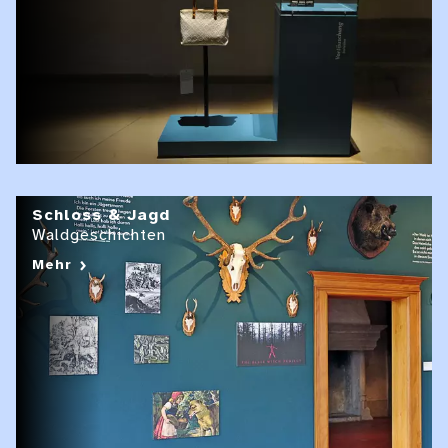
Schloss & Jagd
Waldgeschichten
Mehr