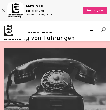
LMW App
Anzeigen
Ihr digitaler
Museumsbegleiter
Information und
Buchung von Führungen